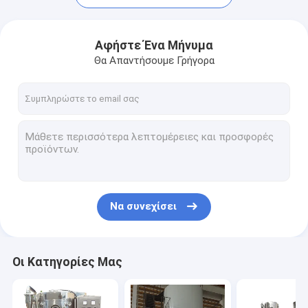
Αφήστε Ένα Μήνυμα
Θα Απαντήσουμε Γρήγορα
Να συνεχίσει
Σπίτι
προϊόντα
Οι Κατηγορίες Μας
Σχετικά με εμάς