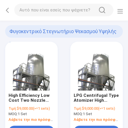
Φυγοκεντρικό Στεγνωτήριο Ψεκασμού Υψηλής
Ταχύτητας
(13)
High Efficiency Low
LPG Centrifugal Type
Cost Two Nozzle
Atomizer High
Type Liquid Spray
Efficiency Low Cost
Τιμή:
$9,000.00(>=1 sets)
Τιμή:
$9,000.00(>=1 sets)
Dryer With PLC
Disc Hydrolyzed
MOQ:
1 Set
MOQ:
1 Set
Control System
Animal Fish Protein
Collagen Solution
Λάβετε την πιο πρόσφατη τιμή
Λάβετε την πιο πρόσφατη τιμή
Powder Spray Dryer